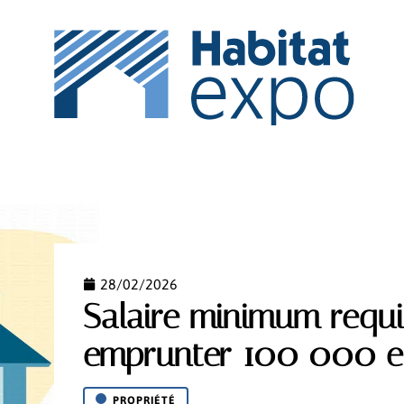
IPEMENT
ESPACE VERT
MAISON
NEWS
PI
28/02/2026
Salaire minimum requ
emprunter 100 000 e
PROPRIÉTÉ