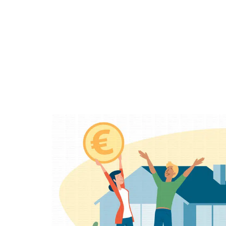
DÉCORATION
DÉMÉNAGER
EQU