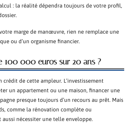
lcul : la réalité dépendra toujours de votre profil,
dossier.
t votre marge de manœuvre, rien ne remplace une
que ou d’un organisme financier.
de 100 000 euros sur 20 ans ?
 un crédit de cette ampleur. L’investissement
eter un appartement ou une maison, financer une
mpagne presque toujours d’un recours au prêt. Mais
ourds, comme la rénovation complète ou
aussi nécessiter une telle enveloppe.