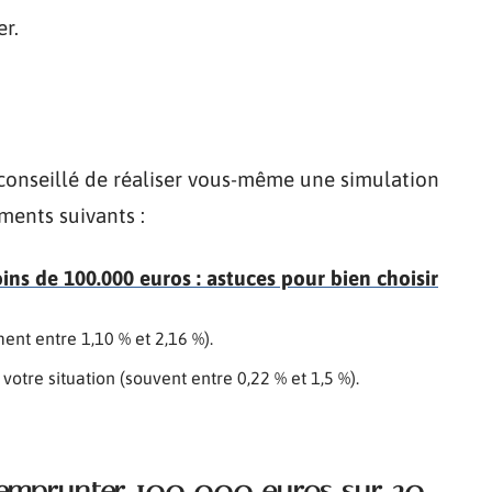
er.
t conseillé de réaliser vous-même une simulation
ments suivants :
ns de 100.000 euros : astuces pour bien choisir
ent entre 1,10 % et 2,16 %).
votre situation (souvent entre 0,22 % et 1,5 %).
 emprunter 100 000 euros sur 20