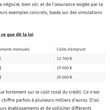
 négocié, bien sûr, et de l’assurance exigée par la
sieurs exemples concrets, basés sur des simulations
ce que dit la loi
ements mensuels
Coûts d’emprunt
€
12 700 €
€
29 000 €
€
20 000 €
ue fortement sur le coût total du crédit. Ce n’est
e chiffre parfois à plusieurs milliers d’euros. D’où
urs établissements et de solliciter différents