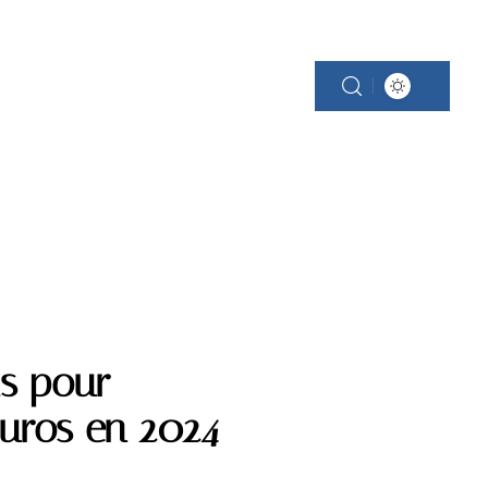
SCINE
PROPRIÉTÉ
RÉNOVATION
is pour
uros en 2024