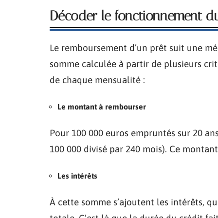
Décoder le fonctionnement du
Le remboursement d’un prêt suit une mé
somme calculée à partir de plusieurs crit
de chaque mensualité :
Le montant à rembourser
Pour 100 000 euros empruntés sur 20 ans,
100 000 divisé par 240 mois). Ce montant
Les intérêts
À cette somme s’ajoutent les intérêts, q
totale. C’est là que la durée du crédit fait