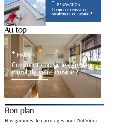
RÉNOVATION
Comment réussir un
ravalement de façade ?
Au top
MAISON
Comment choisir le carrelage
mural de votre cuisine ?
Bon plan
Nos gammes de carrelages pour l’intérieur