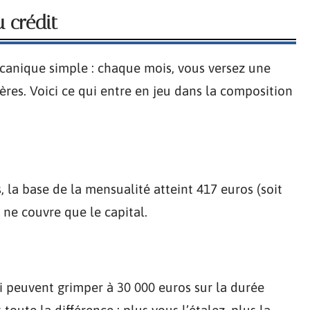
 crédit
canique simple : chaque mois, vous versez une
ères. Voici ce qui entre en jeu dans la composition
 la base de la mensualité atteint 417 euros (soit
 ne couvre que le capital.
ui peuvent grimper à 30 000 euros sur la durée
 toute la différence : plus vous l’étalez, plus la