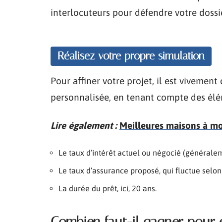
interlocuteurs pour défendre votre dossi
Réalisez votre propre simulation
Pour affiner votre projet, il est vivemen
personnalisée, en tenant compte des élé
Lire également :
Meilleures maisons à moi
Le taux d’intérêt actuel ou négocié (généralem
Le taux d’assurance proposé, qui fluctue selon 
La durée du prêt, ici, 20 ans.
Combien faut-il gagner pour