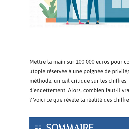
Mettre la main sur 100 000 euros pour co
utopie réservée à une poignée de privilé
méthode, un œil critique sur les chiffres,
d’endettement. Alors, combien faut-il vr
? Voici ce que révèle la réalité des chiffr
SOMMAIRE