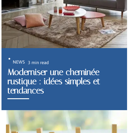
NEWS
3 min read
Moderniser une cheminée
rustique : idées simples et
tendances