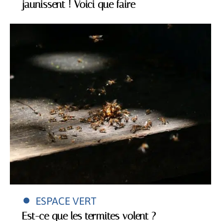
jaunissent ! Voici que faire
ESPACE VERT
Est-ce que les termites volent ?