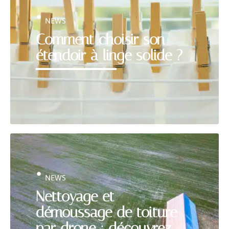
NEWS
Comment choisir son
étendoir à linge solide ?
NEWS
Nettoyage et
démoussage de toiture
par drone : découvrez