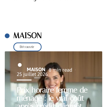
MAISON
Découvrir
MAISON
8 min read
25 juillet 2026
Prix horaire femme de
ménage : le vrai coût
après crédit d’impôt