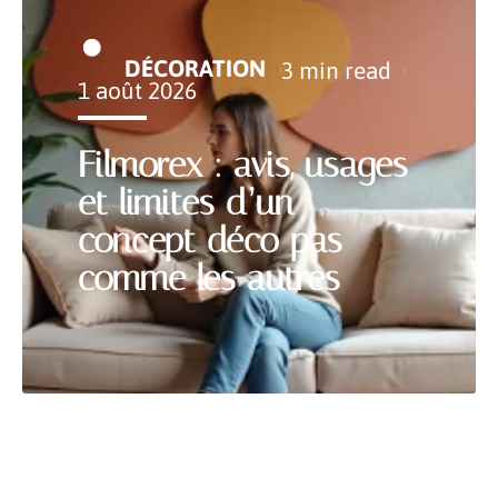
DÉCORATION
3 min read
1 août 2026
Filmorex : avis, usages
et limites d’un
concept déco pas
comme les autres