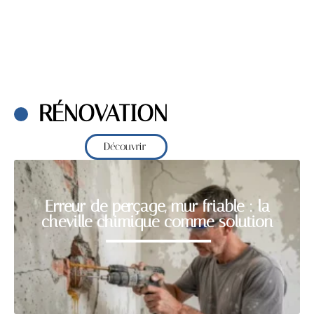
RÉNOVATION
Découvrir
Erreur de perçage, mur friable : la
cheville chimique comme solution