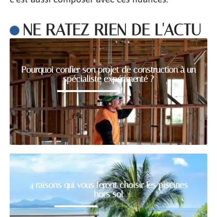
NE RATEZ RIEN DE L'ACTU
Pourquoi confier son projet de construction à un
spécialiste expérimenté ?
4 raisons qui vous feront choisir les piscines
hors sol