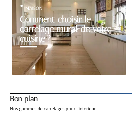
MAISON
Comment choisir le
carrelage mural de votre
cuisine ?
Bon plan
Nos gammes de carrelages pour l’intérieur