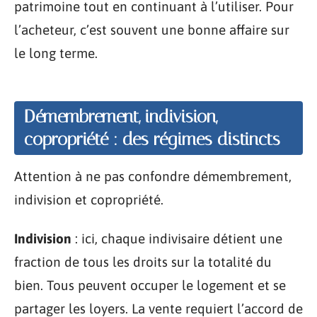
patrimoine tout en continuant à l’utiliser. Pour
l’acheteur, c’est souvent une bonne affaire sur
le long terme.
Démembrement, indivision,
copropriété : des régimes distincts
Attention à ne pas confondre démembrement,
indivision et copropriété.
Indivision
: ici, chaque indivisaire détient une
fraction de tous les droits sur la totalité du
bien. Tous peuvent occuper le logement et se
partager les loyers. La vente requiert l’accord de