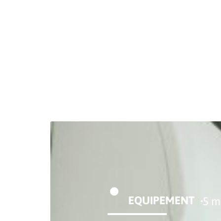
DÉCORATION
DÉMÉNAGER
EQU
EQUIPEMENT
5 m