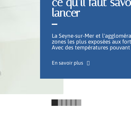
ce qu’il faut sav
lancer
La Seyne-sur-Mer et l'aggloméra
zones les plus exposées aux fort
Avec des températures pouvant
En savoir plus