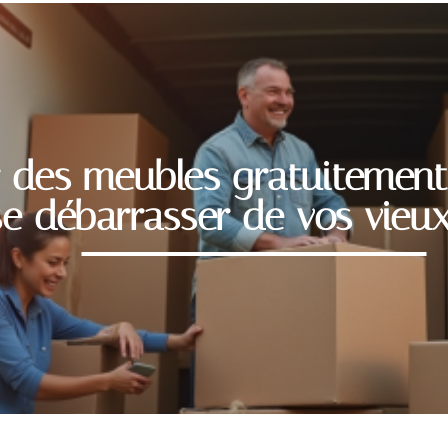
 des meubles gratuitement 
 débarrasser de vos vieu