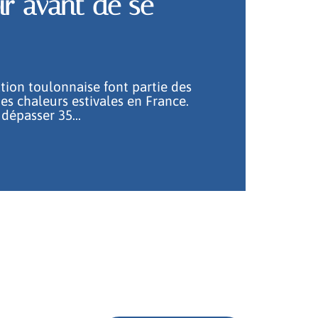
oir avant de se
tion toulonnaise font partie des
es chaleurs estivales en France.
 dépasser 35
…