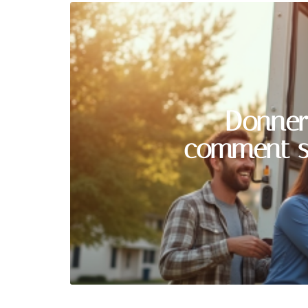
Donner
comment se