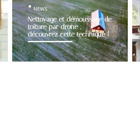
NEWS
Nettoyage et démoussage de
toiture par drone :
découvrez cette technique !