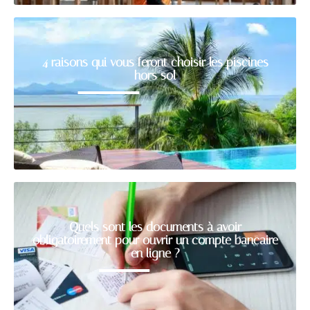
4 raisons qui vous feront choisir les piscines
hors sol
Quels sont les documents à avoir
obligatoirement pour ouvrir un compte bancaire
en ligne ?