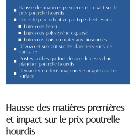
Hausse des matières premières et impact sur le
prix poutrelle hourdis
Grille de prix indicative par type d’entrevous
Entrevous béton
Entrevous polystyrène expansé
Entrevous bois ou matériaux biosourcés
RE2020 et surcoût sur les planchers sur vide
sanitaire
Postes oubliés qui font déraper le devis d’un
plancher poutrelle hourdis
Demander un devis maçonnerie adapté à votre
surface
Hausse des matières premières
et impact sur le prix poutrelle
hourdis