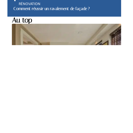
RÉNOVATION
Comment réussir un ravalement de façade ?
Au top
MAISON
Comment choisir le
carrelage mural de votre
cuisine ?