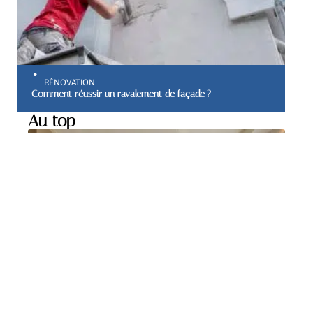
RÉNOVATION
Comment réussir un ravalement de façade ?
Au top
MAISON
Comment choisir le
carrelage mural de votre
cuisine ?