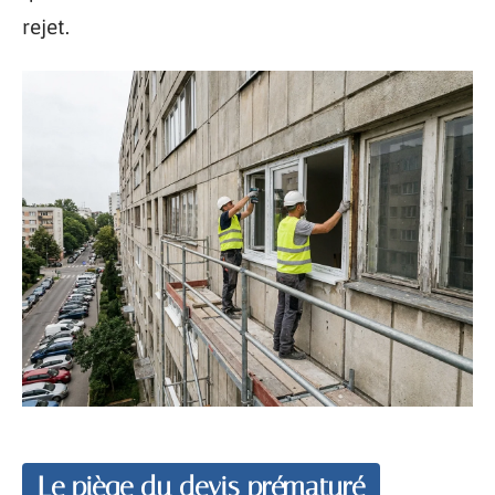
rejet.
Le piège du devis prématuré