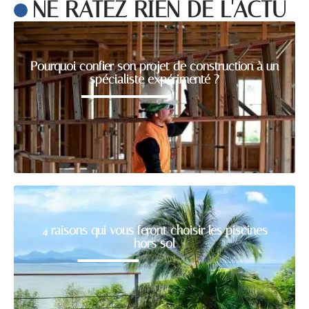
NE RATEZ RIEN DE L'ACTU
Pourquoi confier son projet de construction à un
spécialiste expérimenté ?
4 raisons qui vous feront choisir les piscines
hors sol