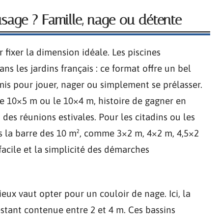
sage ? Famille, nage ou détente
 fixer la dimension idéale. Les piscines
ns les jardins français : ce format offre un bel
amis pour jouer, nager ou simplement se prélasser.
e 10×5 m ou le 10×4 m, histoire de gagner en
 des réunions estivales. Pour les citadins ou les
ous la barre des 10 m², comme 3×2 m, 4×2 m, 4,5×2
facile et la simplicité des démarches
ieux vaut opter pour un couloir de nage. Ici, la
restant contenue entre 2 et 4 m. Ces bassins