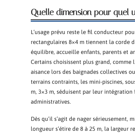
Quelle dimension pour quel u
L’usage prévu reste le fil conducteur pour
rectangulaires 8×4 m tiennent la corde da
équilibre, accueille enfants, parents et 
Certains choisissent plus grand, comme l
aisance lors des baignades collectives ou
terrains contraints, les mini-piscines, s
m, 3×3 m, séduisent par leur intégration 
administratives.
Dès qu’il s’agit de nager sérieusement, m
longueur s’étire de 8 à 25 m, la largeur 