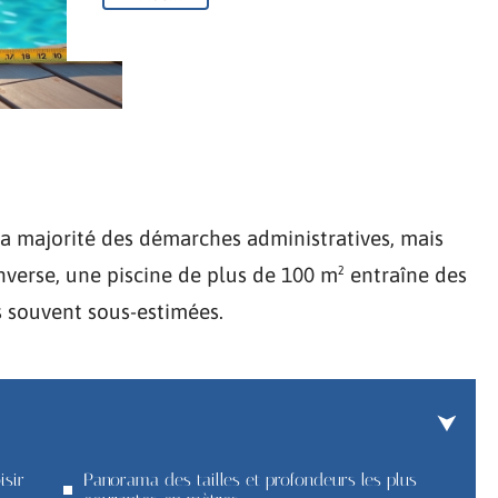
a majorité des démarches administratives, mais
inverse, une piscine de plus de 100 m² entraîne des
s souvent sous-estimées.
isir
Panorama des tailles et profondeurs les plus