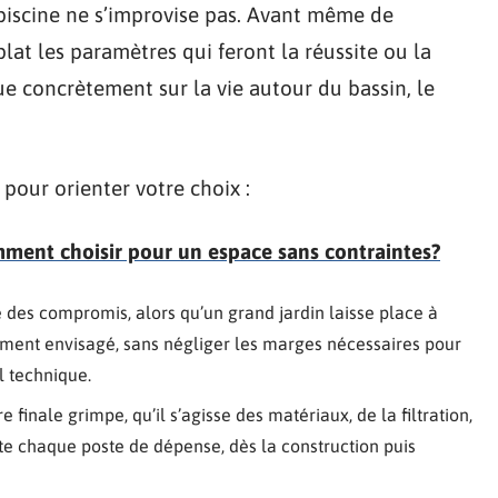
piscine ne s’improvise pas. Avant même de
plat les paramètres qui feront la réussite ou la
lue concrètement sur la vie autour du bassin, le
pour orienter votre choix :
omment choisir pour un espace sans contraintes?
e des compromis, alors qu’un grand jardin laisse place à
ment envisagé, sans négliger les marges nécessaires pour
al technique.
re finale grimpe, qu’il s’agisse des matériaux, de la filtration,
cte chaque poste de dépense, dès la construction puis