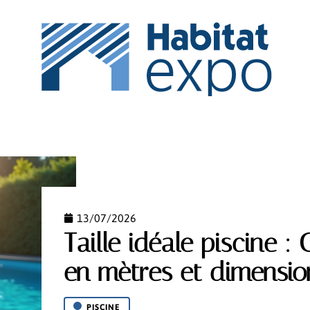
IPEMENT
ESPACE VERT
MAISON
NEWS
PI
13/07/2026
Taille idéale piscine 
en mètres et dimensio
PISCINE