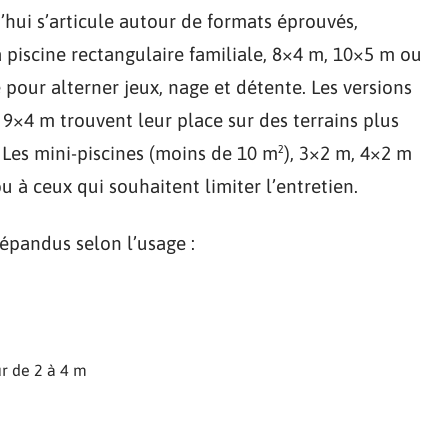
’hui s’articule autour de formats éprouvés,
a piscine rectangulaire familiale, 8×4 m, 10×5 m ou
our alterner jeux, nage et détente. Les versions
4 m trouvent leur place sur des terrains plus
ir. Les mini-piscines (moins de 10 m²), 3×2 m, 4×2 m
u à ceux qui souhaitent limiter l’entretien.
 répandus selon l’usage :
r de 2 à 4 m