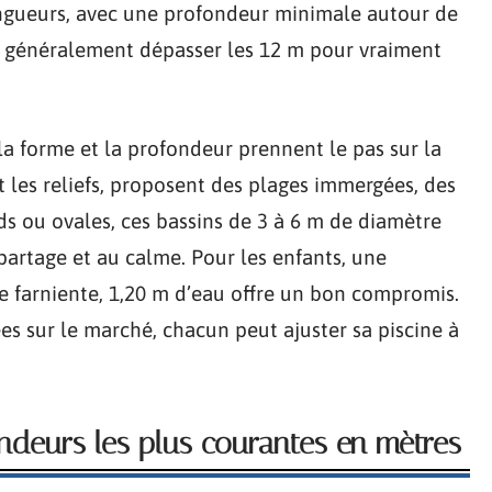
ongueurs, avec une profondeur minimale autour de
t généralement dépasser les 12 m pour vraiment
la forme et la profondeur prennent le pas sur la
t les reliefs, proposent des plages immergées, des
s ou ovales, ces bassins de 3 à 6 m de diamètre
partage et au calme. Pour les enfants, une
le farniente, 1,20 m d’eau offre un bon compromis.
es sur le marché, chacun peut ajuster sa piscine à
ondeurs les plus courantes en mètres