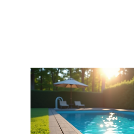
DÉCORATION
DÉMÉNAGER
EQU