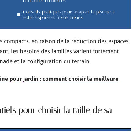
courantes en mètres
Conseils pratiques pour adapter la piscine à
votre espace et à vos envies
s compacts, en raison de la réduction des espaces
tant, les besoins des familles varient fortement
nade et la configuration du terrain.
cine pour jardin : comment choisir la meilleure
iels pour choisir la taille de sa