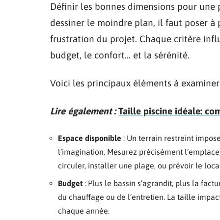
Définir les bonnes dimensions pour une 
dessiner le moindre plan, il faut poser à 
frustration du projet. Chaque critère inf
budget, le confort… et la sérénité.
Voici les principaux éléments à examiner 
Lire également :
Taille piscine idéale: c
Espace disponible
: Un terrain restreint impos
l’imagination. Mesurez précisément l’emplace
circuler, installer une plage, ou prévoir le loc
Budget
: Plus le bassin s’agrandit, plus la factu
du chauffage ou de l’entretien. La taille impa
chaque année.