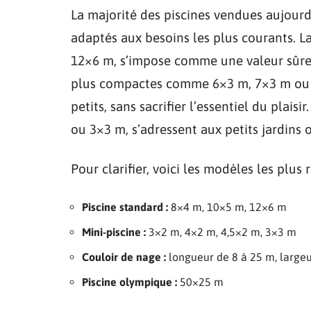
La majorité des piscines vendues aujourd
adaptés aux besoins les plus courants. L
12×6 m, s’impose comme une valeur sûre p
plus compactes comme 6×3 m, 7×3 m ou 9×
petits, sans sacrifier l’essentiel du plais
ou 3×3 m, s’adressent aux petits jardins o
Pour clarifier, voici les modèles les plus
Piscine standard :
8×4 m, 10×5 m, 12×6 m
Mini-piscine :
3×2 m, 4×2 m, 4,5×2 m, 3×3 m
Couloir de nage :
longueur de 8 à 25 m, largeu
Piscine olympique :
50×25 m