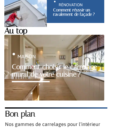
RÉNOVATION
Comment réussir un
ravalement de façade ?
Au top
MAISON
Comment choisir le carrelage
mural de votre cuisine ?
Bon plan
Nos gammes de carrelages pour l’intérieur