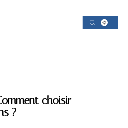
SCINE
PROPRIÉTÉ
RÉNOVATION
: Comment choisir
ns ?