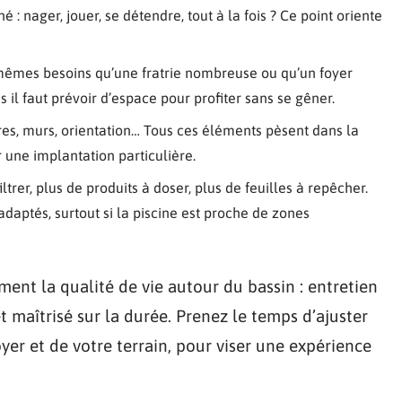
 : nager, jouer, se détendre, tout à la fois ? Ce point oriente
 mêmes besoins qu’une fratrie nombreuse ou qu’un foyer
us il faut prévoir d’espace pour profiter sans se gêner.
bres, murs, orientation… Tous ces éléments pèsent dans la
r une implantation particulière.
iltrer, plus de produits à doser, plus de feuilles à repêcher.
ptés, surtout si la piscine est proche de zones
ement la qualité de vie autour du bassin : entretien
t maîtrisé sur la durée. Prenez le temps d’ajuster
yer et de votre terrain, pour viser une expérience