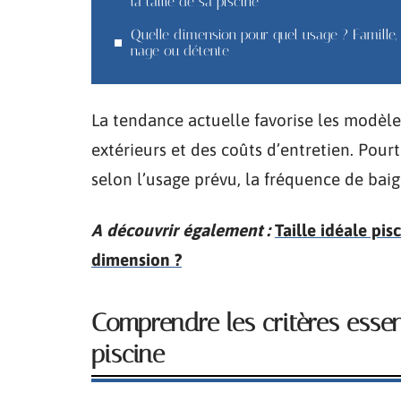
la taille de sa piscine
Quelle dimension pour quel usage ? Famille,
nage ou détente
La tendance actuelle favorise les modèle
extérieurs et des coûts d’entretien. Pour
selon l’usage prévu, la fréquence de baig
A découvrir également :
Taille idéale pis
dimension ?
Comprendre les critères essent
piscine