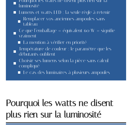
Pourquoi les watts ne disent plus rien sur la
luminosité
Lumens et watts LED : la seule règle à retenir
Remplacer vos anciennes ampoules sans
tableau
Ce que l’emballage « équivalent 60 W » signifie
vraiment
La mention à vérifier en priorité
Température de couleur : le paramètre que les
débutants oublient
Choisir ses lumens selon la pièce sans calcul
compliqué
Le cas des luminaires à plusieurs ampoules
Pourquoi les watts ne disent
plus rien sur la luminosité