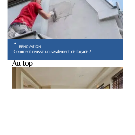
RÉNOVATION
Comment réussir un ravalement de façade ?
Au top
MAISON
Comment choisir le
carrelage mural de votre
cuisine ?