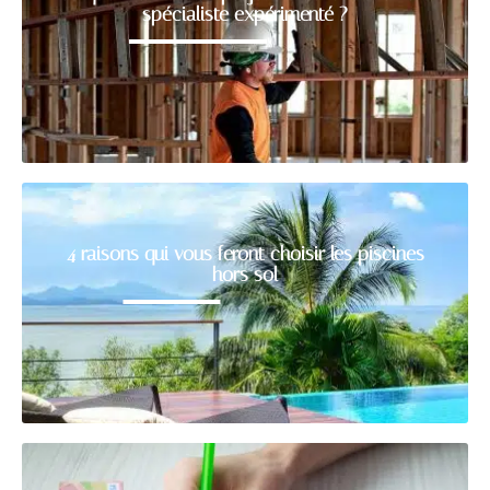
spécialiste expérimenté ?
4 raisons qui vous feront choisir les piscines
hors sol