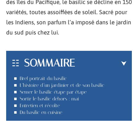
des îles du Pacifique, le basilic se décline en 150
variétés, toutes assoiffées de soleil. Sacré pour
les Indiens, son parfum l’a imposé dans le jardin
du sud puis chez lui.
SOMMAIRE
Bref portrait du basilic
L’histoire d’un jardinier et de son basilic
Semer le basilic étape par étape
Sortir le basilic dehors : mai
Entretien et récolte
Du basilic en cuisine