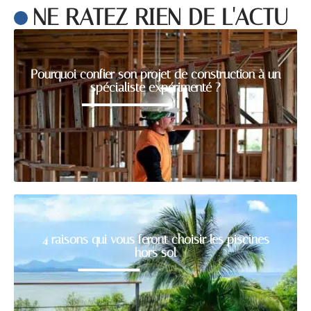
NE RATEZ RIEN DE L'ACTU
Pourquoi confier son projet de construction à un
spécialiste expérimenté ?
4 raisons qui vous feront choisir les piscines
hors sol