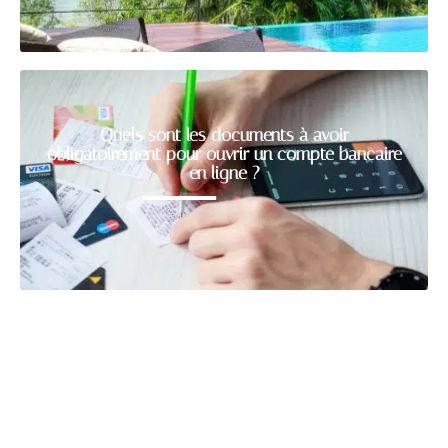
Quels sont les documents à avoir
obligatoirement pour ouvrir un compte bancaire
en ligne ?
Recherche
Articles récents