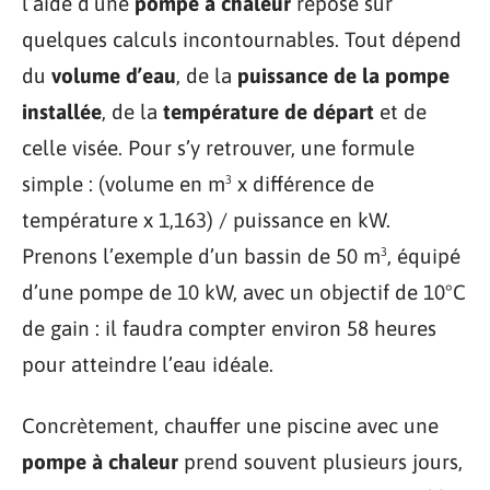
l’aide d’une
pompe à chaleur
repose sur
quelques calculs incontournables. Tout dépend
du
volume d’eau
, de la
puissance de la pompe
installée
, de la
température de départ
et de
celle visée. Pour s’y retrouver, une formule
simple : (volume en m³ x différence de
température x 1,163) / puissance en kW.
Prenons l’exemple d’un bassin de 50 m³, équipé
d’une pompe de 10 kW, avec un objectif de 10°C
de gain : il faudra compter environ 58 heures
pour atteindre l’eau idéale.
Concrètement, chauffer une piscine avec une
pompe à chaleur
prend souvent plusieurs jours,