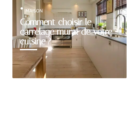
MAISON
Comment choisir le
carrelage mural de votre
cuisine ?
Bon plan
Nos gammes de carrelages pour l’intérieur