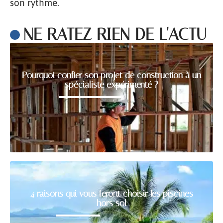
son rythme.
NE RATEZ RIEN DE L'ACTU
Pourquoi confier son projet de construction à un
spécialiste expérimenté ?
4 raisons qui vous feront choisir les piscines
hors sol