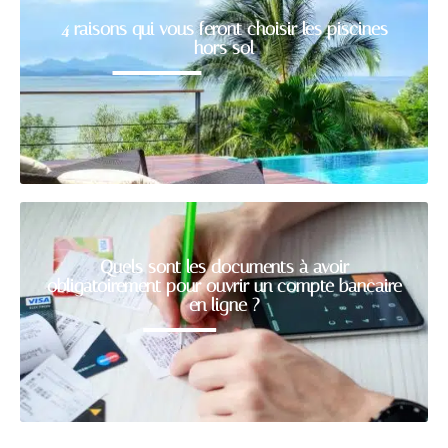
4 raisons qui vous feront choisir les piscines
hors sol
Quels sont les documents à avoir
obligatoirement pour ouvrir un compte bancaire
en ligne ?