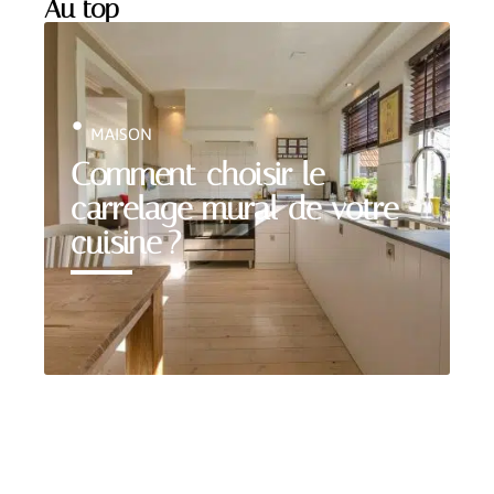
Au top
MAISON
Comment choisir le
carrelage mural de votre
cuisine ?
Bon plan
Nos gammes de carrelages pour l’intérieur