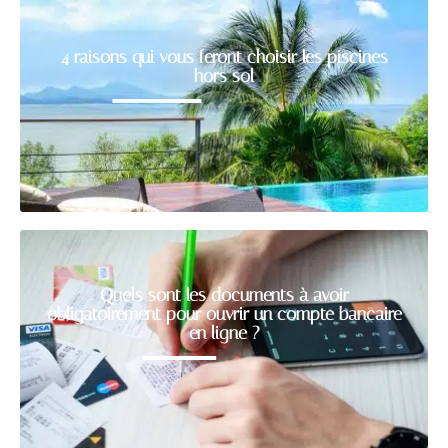
4 raisons qui vous feront choisir les piscines
hors sol
Quels sont les documents à avoir
obligatoirement pour ouvrir un compte bancaire
en ligne ?