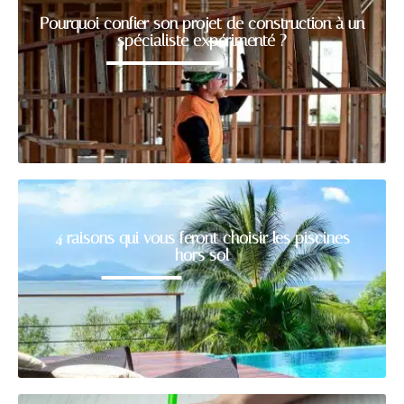
Pourquoi confier son projet de construction à un
spécialiste expérimenté ?
4 raisons qui vous feront choisir les piscines
hors sol