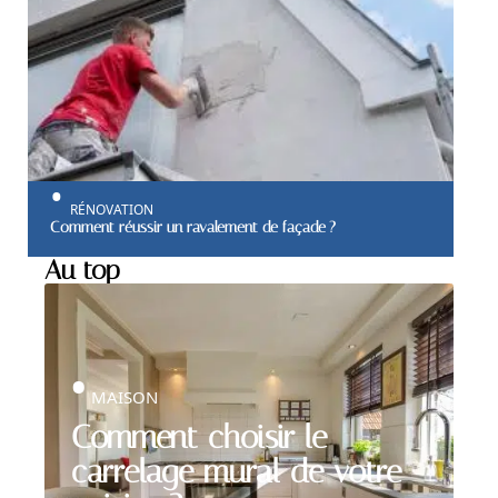
RÉNOVATION
Comment réussir un ravalement de façade ?
Au top
MAISON
Comment choisir le
carrelage mural de votre