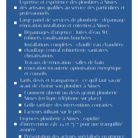
Expertise et expérience des plombiers à Nîmes :
des artisans qualifiés au service des particuliers et
professionnels
Large panel de services de plomberie : dépannage,
rénovation, installation et entretien à Nîmes
Dépannages d’urgence : fuites d’eau, WC,
robinets, canalisations bouchées
Installations complètes : chauffe-eau, chaudière,
chauffage central, robinetterie, sanitaires,
climatisations
Travaux de rénovation : salles de bain,
rénovation tuyauterie, optimisation énergétique
et conseils
Tarifs, devis et transparence : ce qu’il faut savoir
avant de choisir son plombier à Nîmes
Comment obtenir un devis gratuit plomberie
Nîmes (en ligne, téléphone, sur place)
Grille tarifaire des interventions courantes
Facteurs influant sur le prix
Urgences plomberie à Nîmes : rapidité
d’intervention 24h/24 et 7j/7 pour une tranquillité
assurée
Présentation des acteurs spécialisés en urgence