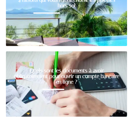
hors sol
Quels sont les documents à avoir
obligatoirement pour ouvrir un compte bancaire
en ligne ?