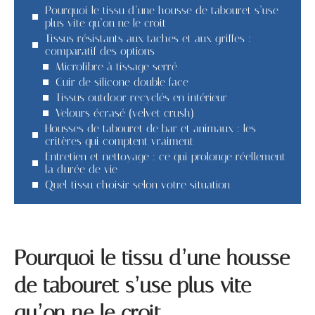
Pourquoi le tissu d’une housse de tabouret s’use
plus vite qu’on ne le croit
Tissus résistants aux taches et aux griffes :
comparatif des options
Microfibre à tissage serré
Cuir de silicone double face
Tissus outdoor recyclés en intérieur
Velours écrasé (velvet crush)
Housses de tabouret de bar et animaux : les
critères qui comptent vraiment
Entretien et nettoyage : ce qui prolonge réellement
la durée de vie
Quel tissu choisir selon votre situation
Pourquoi le tissu d’une housse
de tabouret s’use plus vite
qu’on ne le croit