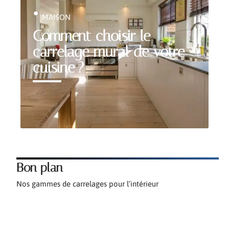
MAISON
Comment choisir le
carrelage mural de votre
cuisine ?
Bon plan
Nos gammes de carrelages pour l’intérieur