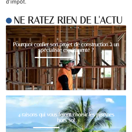
d’impôt.
NE RATEZ RIEN DE L'ACTU
Pourquoi confier son projet de construction à un
spécialiste expérimenté ?
4 raisons qui vous feront choisir les piscines
hors sol