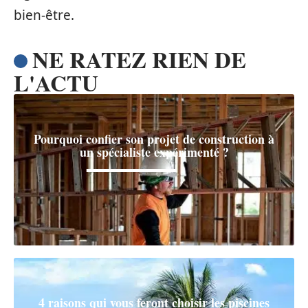
bien-être.
NE RATEZ RIEN DE
L'ACTU
Pourquoi confier son projet de construction à
un spécialiste expérimenté ?
4 raisons qui vous feront choisir les piscines