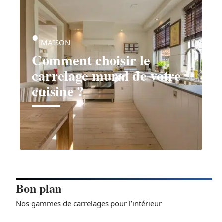
MAISON
Comment choisir le
carrelage mural de votre
cuisine ?
Bon plan
Nos gammes de carrelages pour l’intérieur