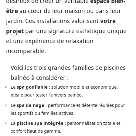
désireux de créer un véritable
espace bien-
être
au cœur de leur maison ou dans leur
jardin. Ces installations valorisent
votre
projet
par une signature esthétique unique
et une expérience de relaxation
incomparable.
Voici les trois grandes familles de piscines
balnéo à considérer :
Le
spa gonflable
: solution mobile et économique,
idéale pour tester l’univers balnéo.
Le
spa de nage
: performance et détente réunies pour
les sportifs ou familles actives.
La
piscine spa intégrée
: personnalisation totale et
confort haut de gamme.