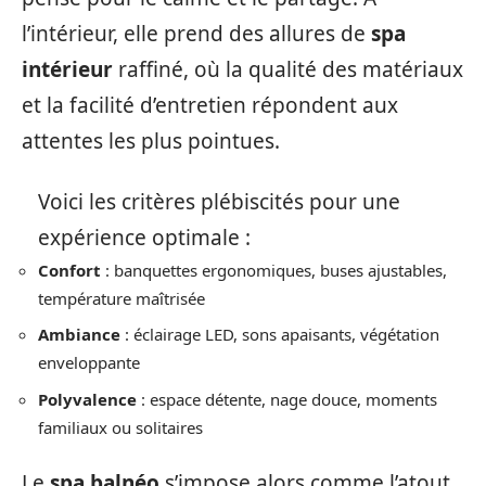
l’intérieur, elle prend des allures de
spa
intérieur
raffiné, où la qualité des matériaux
et la facilité d’entretien répondent aux
attentes les plus pointues.
Voici les critères plébiscités pour une
expérience optimale :
Confort
: banquettes ergonomiques, buses ajustables,
température maîtrisée
Ambiance
: éclairage LED, sons apaisants, végétation
enveloppante
Polyvalence
: espace détente, nage douce, moments
familiaux ou solitaires
Le
spa balnéo
s’impose alors comme l’atout