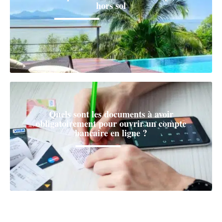
hors sol
Quels sont les documents à avoir
obligatoirement pour ouvrir un compte
bancaire en ligne ?