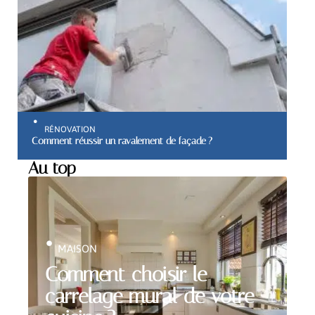
RÉNOVATION
Comment réussir un ravalement de façade ?
Au top
MAISON
Comment choisir le
carrelage mural de votre