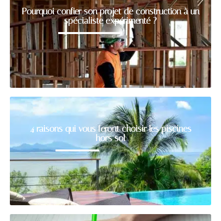
Pourquoi confier son projet de construction à un
spécialiste expérimenté ?
4 raisons qui vous feront choisir les piscines
hors sol