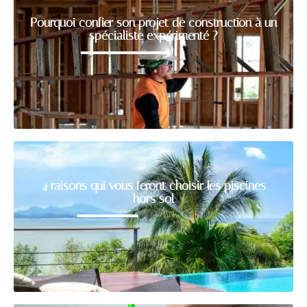
Pourquoi confier son projet de construction à un
spécialiste expérimenté ?
4 raisons qui vous feront choisir les piscines
hors sol