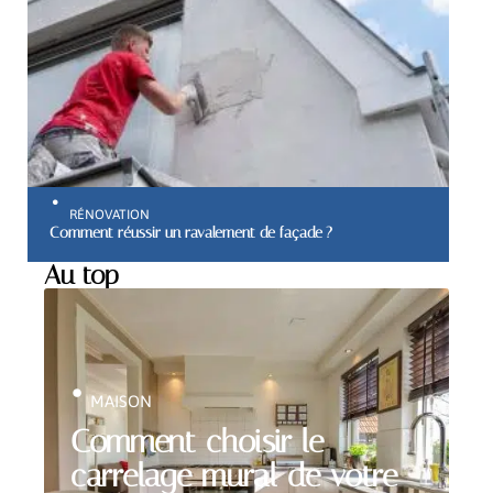
RÉNOVATION
Comment réussir un ravalement de façade ?
Au top
MAISON
Comment choisir le
carrelage mural de votre