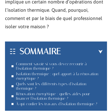
implique un certain nombre d’opérations dont
l’isolation thermique. Quand, pourquoi,
comment et par le biais de quel professionnel
isoler votre maison ?
SOMMAIRE
Comment savoir si vous devez recourir à
l’isolation thermique ?
Isolation thermique : quel apport à la rénovation
énergétique ?
Quels sont les différents types d’isolation
thermique ?
Rénovation énergétique : quelles aides pour
financer l’isolation thermique ?
À qui confier les travaux d’isolation thermique ?