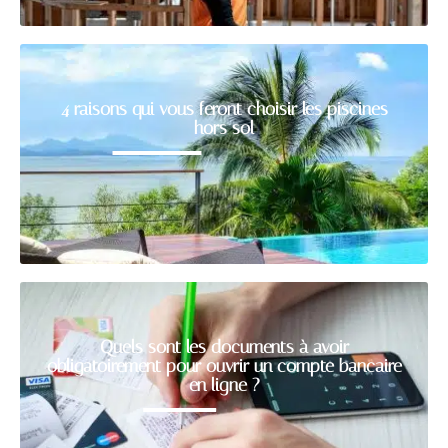
4 raisons qui vous feront choisir les piscines
hors sol
Quels sont les documents à avoir
obligatoirement pour ouvrir un compte bancaire
en ligne ?