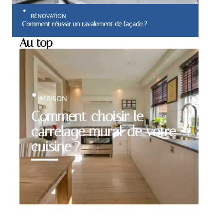
RÉNOVATION
Comment réussir un ravalement de façade ?
Au top
MAISON
Comment choisir le
carrelage mural de votre
cuisine ?