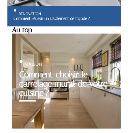
RÉNOVATION
Comment réussir un ravalement de façade ?
Au top
MAISON
Comment choisir le
carrelage mural de votre
cuisine ?