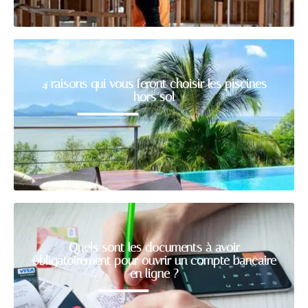
4 raisons qui vous feront choisir les piscines
hors sol
Quels sont les documents à avoir
obligatoirement pour ouvrir un compte bancaire
en ligne ?