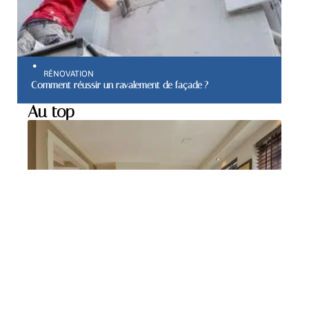
RÉNOVATION
Comment réussir un ravalement de façade ?
Au top
MAISON
Comment choisir le
carrelage mural de votre
cuisine ?