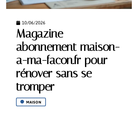
10/06/2026
Magazine
abonnement maison-
a-ma-facon.fr pour
rénover sans se
tromper
MAISON