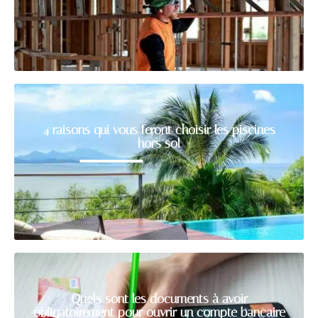
4 raisons qui vous feront choisir les piscines
hors sol
Quels sont les documents à avoir
obligatoirement pour ouvrir un compte bancaire