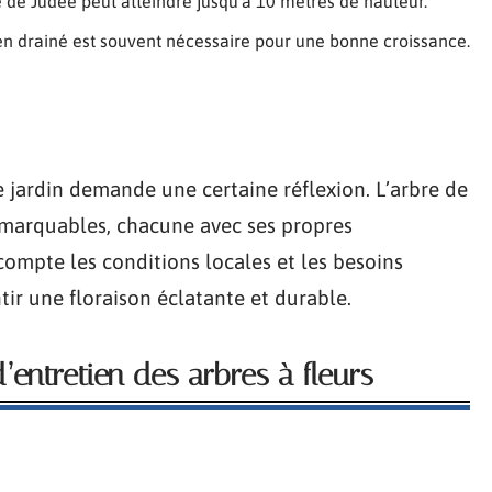
re de Judée peut atteindre jusqu’à 10 mètres de hauteur.
ien drainé est souvent nécessaire pour une bonne croissance.
re jardin demande une certaine réflexion. L’arbre de
emarquables, chacune avec ses propres
compte les conditions locales et les besoins
ir une floraison éclatante et durable.
’entretien des arbres à fleurs