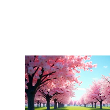
DÉCORATION
DÉMÉNAGER
EQU