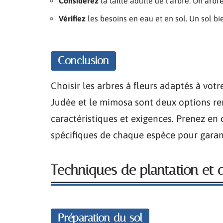
Considérez
la taille adulte de l’arbre. Un arb
Vérifiez
les besoins en eau et en sol. Un sol b
Conclusion
Choisir les arbres à fleurs adaptés à vot
Judée et le mimosa sont deux options r
caractéristiques et exigences. Prenez en 
spécifiques de chaque espèce pour garant
Techniques de plantation et d
Préparation du sol