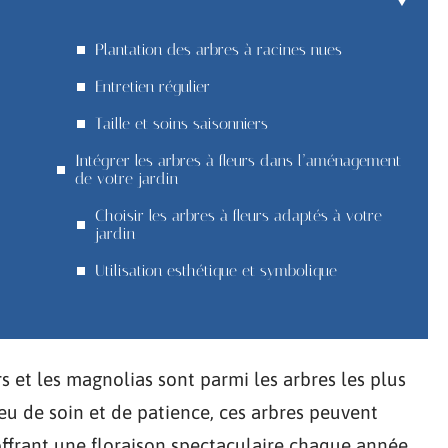
Plantation des arbres à racines nues
Entretien régulier
Taille et soins saisonniers
Intégrer les arbres à fleurs dans l’aménagement
de votre jardin
Choisir les arbres à fleurs adaptés à votre
jardin
Utilisation esthétique et symbolique
urs et les magnolias sont parmi les arbres les plus
eu de soin et de patience, ces arbres peuvent
offrant une floraison spectaculaire chaque année.