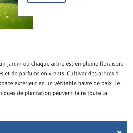
n jardin où chaque arbre est en pleine floraison,
s et de parfums enivrants. Cultiver des arbres à
pace extérieur en un véritable havre de paix. Le
niques de plantation peuvent faire toute la