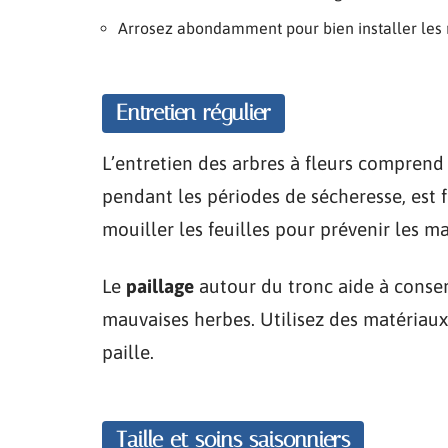
Arrosez abondamment pour bien installer les 
Entretien régulier
L’entretien des arbres à fleurs comprend 
pendant les périodes de sécheresse, est
mouiller les feuilles pour prévenir les m
Le
paillage
autour du tronc aide à conser
mauvaises herbes. Utilisez des matériau
paille.
Taille et soins saisonniers