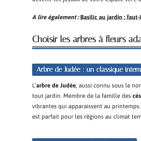
A lire également :
Basilic au jardin : faut
Choisir les arbres à fleurs ad
Arbre de Judée : un classique intem
L’
arbre de Judée
, aussi connu sous le n
tout jardin. Membre de la famille des
cés
vibrantes qui apparaissent au printemps.
est parfait pour les régions au climat te