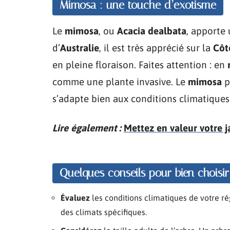
Mimosa : une touche d’exotisme
Le
mimosa
, ou
Acacia dealbata
, apporte 
d’
Australie
, il est très apprécié sur la
Côt
en pleine floraison. Faites attention : en
comme une plante invasive. Le
mimosa
p
s’adapte bien aux conditions climatiques
Lire également :
Mettez en valeur votre ja
Quelques conseils pour bien choisir
Évaluez
les conditions climatiques de votre r
des climats spécifiques.