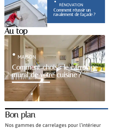
RÉNOVATION
Comment réussir un
ravalement de façade ?
Au top
MAISON
Comment choisir le carrelage
mural de votre cuisine ?
Bon plan
Nos gammes de carrelages pour l’intérieur