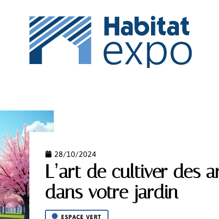
IPEMENT
ESPACE VERT
MAISON
NEWS
PI
28/10/2024
L’art de cultiver des a
dans votre jardin
ESPACE VERT