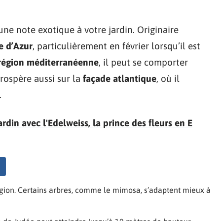
une note exotique à votre jardin. Originaire
e d’Azur
, particulièrement en février lorsqu’il est
région méditerranéenne
, il peut se comporter
rospère aussi sur la
façade atlantique
, où il
.
rdin avec l'Edelweiss, la prince des fleurs en E
égion. Certains arbres, comme le mimosa, s’adaptent mieux à