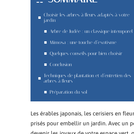
Choisir les arbres à fleurs adaptés à votre
jardin
Arbre de Judée : un classique intemporel
Mimosa : une touche d’exotisme
Quelques conseils pour bien choisir
Conclusion
Techniques de plantation et d’entretien des
arbres à fleurs
Préparation du sol
Les érables japonais, les cerisiers en fle
prisés pour embellir un jardin. Avec un p
devenir les joyaux de votre espace vert, 