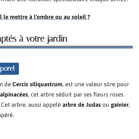
-il le mettre à l'ombre ou au soleil ?
aptés à votre jardin
porel
om de
Cercis siliquastrum
, est une valeur sûre pour
alpinacées
, cet arbre séduit par ses fleurs roses
 Cet arbre, aussi appelé
arbre de Judas
ou
gainier
,
mpéré.