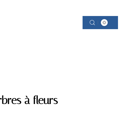
SCINE
PROPRIÉTÉ
RÉNOVATION
rbres à fleurs