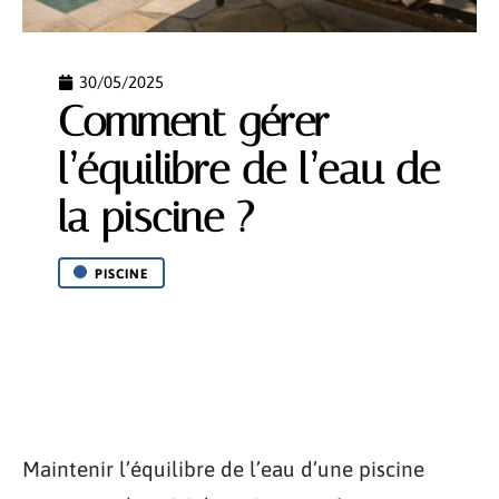
30/05/2025
Comment gérer
l’équilibre de l’eau de
la piscine ?
PISCINE
Maintenir l’équilibre de l’eau d’une piscine