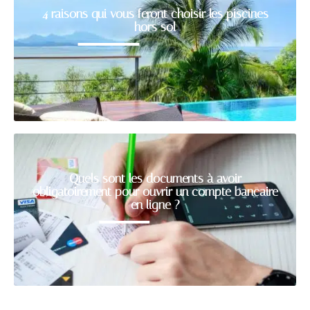
4 raisons qui vous feront choisir les piscines
hors sol
Quels sont les documents à avoir
obligatoirement pour ouvrir un compte bancaire
en ligne ?