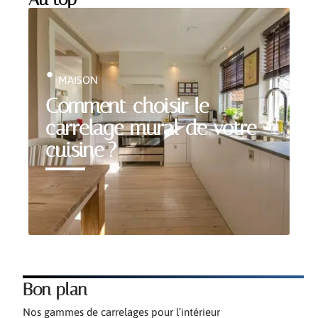
MAISON
Comment choisir le
carrelage mural de votre
cuisine ?
Bon plan
Nos gammes de carrelages pour l’intérieur