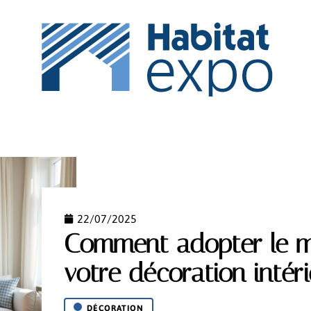
IPEMENT
ESPACE VERT
MAISON
NEWS
PI
22/07/2025
Comment adopter le mo
votre décoration intér
DÉCORATION