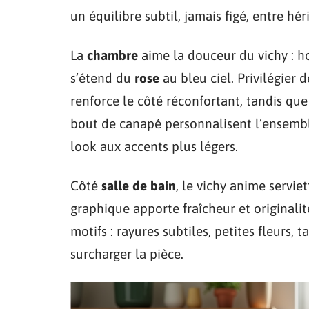
un équilibre subtil, jamais figé, entre hér
La
chambre
aime la douceur du vichy : hou
s’étend du
rose
au bleu ciel. Privilégier 
renforce le côté réconfortant, tandis q
bout de canapé personnalisent l’ensemble
look aux accents plus légers.
Côté
salle de bain
, le vichy anime servie
graphique apporte fraîcheur et originalit
motifs : rayures subtiles, petites fleurs, 
surcharger la pièce.