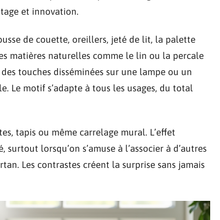
itage et innovation.
sse de couette, oreillers, jeté de lit, la palette
des matières naturelles comme le lin ou la percale
ue des touches disséminées sur une lampe ou un
. Le motif s’adapte à tous les usages, du total
ttes, tapis ou même carrelage mural. L’effet
é, surtout lorsqu’on s’amuse à l’associer à d’autres
tartan. Les contrastes créent la surprise sans jamais