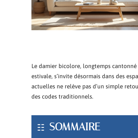
Le damier bicolore, longtemps cantonné à
estivale, s’invite désormais dans des es
actuelles ne relève pas d’un simple reto
des codes traditionnels.
SOMMAIRE