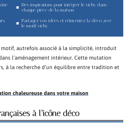
cône
Des inspirations pour intégrer le vichy dans
chaque pièce de la maison
urs
Partagez vos idées et réinventez la déco avec
le motif vichy
otif, autrefois associé à la simplicité, introduit
ans l’aménagement intérieur. Cette mutation
rs, à la recherche d’un équilibre entre tradition et
ation chaleureuse dans votre maison
françaises à l’icône déco