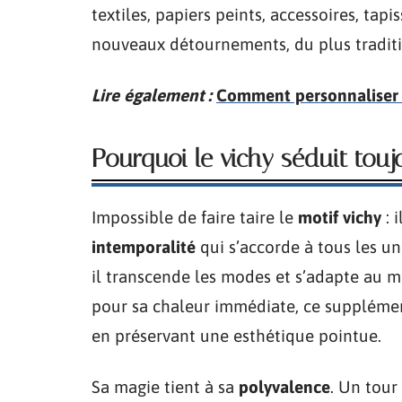
textiles, papiers peints, accessoires, tapi
nouveaux détournements, du plus traditi
Lire également :
Comment personnaliser v
Pourquoi le vichy séduit toujo
Impossible de faire taire le
motif vichy
: 
intemporalité
qui s’accorde à tous les u
il transcende les modes et s’adapte au 
pour sa chaleur immédiate, ce suppléme
en préservant une esthétique pointue.
Sa magie tient à sa
polyvalence
. Un tour