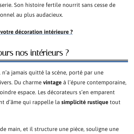
sserie. Son histoire fertile nourrit sans cesse de
onnel au plus audacieux.
otre décoration intérieure ?
urs nos intérieurs ?
il n’a jamais quitté la scène, porté par une
nivers. Du charme
vintage
à l’épure contemporaine,
moindre espace. Les décorateurs s’en emparent
nt d’âme qui rappelle la
simplicité rustique
tout
 de main, et il structure une pièce, souligne une