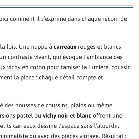
 voici comment il s’exprime dans chaque recoin de
à la fois. Une nappe à
carreaux
rouges et blancs
un contraste vivant, qui évoque l’ambiance des
aux vichy en coton pour tamiser la lumière, coussin
ment la pièce : chaque détail compte et
ôté des housses de coussins, plaids ou même
ersions pastel ou
vichy noir et blanc
offrent une
tits carreaux dessine l’espace sans l’alourdir,
inimaliste qu’avec des pièces vintage. Résultat :