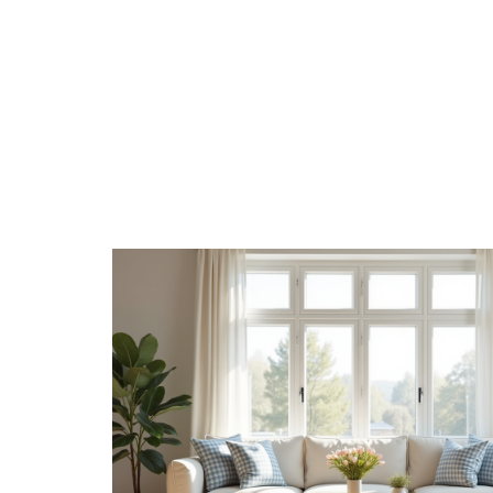
DÉCORATION
DÉMÉNAGER
EQU