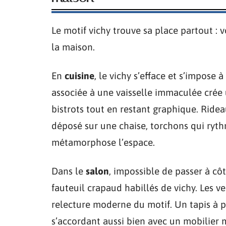
Le motif vichy trouve sa place partout :
la maison.
En
cuisine
, le vichy s’efface et s’impose 
associée à une vaisselle immaculée crée 
bistrots tout en restant graphique. Ride
déposé sur une chaise, torchons qui ryth
métamorphose l’espace.
Dans le
salon
, impossible de passer à c
fauteuil crapaud habillés de vichy. Les v
relecture moderne du motif. Un tapis à pe
s’accordant aussi bien avec un mobilier m