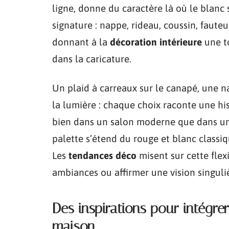
ligne, donne du caractère là où le blanc 
signature : nappe, rideau, coussin, fauteu
donnant à la
décoration intérieure
une t
dans la caricature.
Un plaid à carreaux sur le canapé, une na
la lumière : chaque choix raconte une hist
bien dans un salon moderne que dans un 
palette s’étend du rouge et blanc classiq
Les
tendances déco
misent sur cette flexi
ambiances ou affirmer une vision singuli
Des inspirations pour intégre
maison