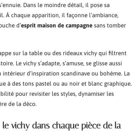
s’ennuie. Dans le moindre détail, il pose sa
il. À chaque apparition, il façonne l’ambiance,
ouche d’
esprit maison de campagne
sans tomber
ppe sur la table ou des rideaux vichy qui filtrent
oire. Le vichy s’adapte, s’amuse, se glisse aussi
intérieur d’inspiration scandinave ou bohème. La
ue à des tons pastel ou au noir et blanc graphique.
bilité pour revisiter les styles, dynamiser les
ère de la déco.
r le vichy dans chaque pièce de la