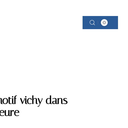
SCINE
PROPRIÉTÉ
RÉNOVATION
tif vichy dans
ieure