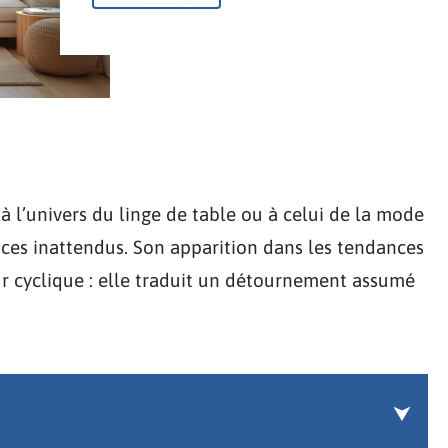
 l’univers du linge de table ou à celui de la mode
paces inattendus. Son apparition dans les tendances
ur cyclique : elle traduit un détournement assumé