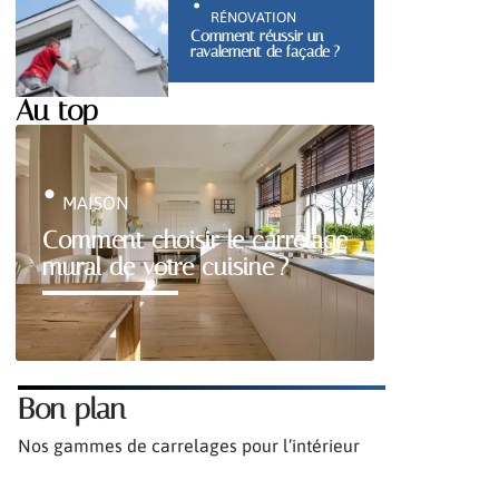
RÉNOVATION
Comment réussir un
ravalement de façade ?
Au top
MAISON
Comment choisir le carrelage
mural de votre cuisine ?
Bon plan
Nos gammes de carrelages pour l’intérieur