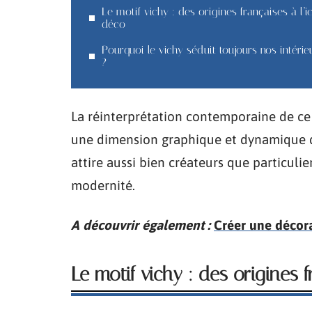
Le motif vichy : des origines françaises à l’i
déco
Pourquoi le vichy séduit toujours nos intérie
?
La réinterprétation contemporaine de ce m
une dimension graphique et dynamique d
attire aussi bien créateurs que particulie
modernité.
A découvrir également :
Créer une décor
Le motif vichy : des origines 