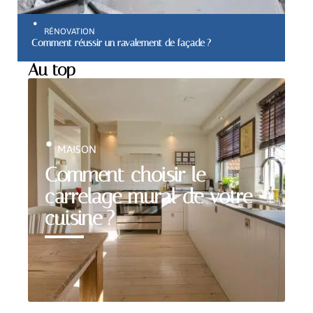
RÉNOVATION
Comment réussir un ravalement de façade ?
Au top
MAISON
Comment choisir le
carrelage mural de votre
cuisine ?