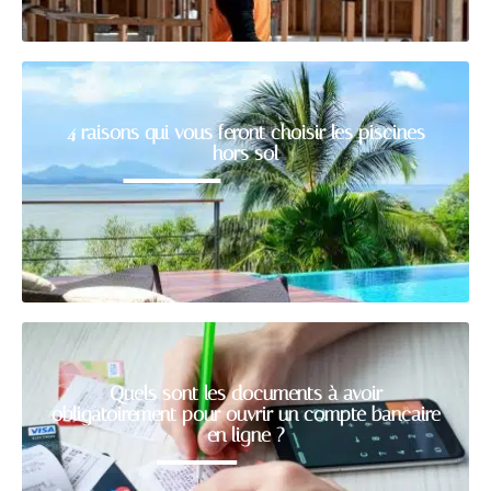
4 raisons qui vous feront choisir les piscines
hors sol
Quels sont les documents à avoir
obligatoirement pour ouvrir un compte bancaire
en ligne ?