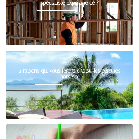
spécialiste expérimenté ?
4 raisons qui vous feront choisir les piscines
hors sol