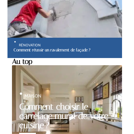
RÉNOVATION
Comment réussir un ravalement de façade ?
Au top
MAISON
Comment choisir le
carrelage mural de votre
cuisine ?